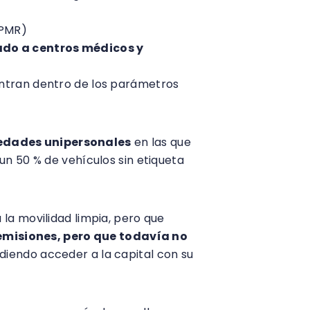
PMR)
lado a centros médicos y
entran dentro de los parámetros
iedades unipersonales
en las que
un 50 % de vehículos sin etiqueta
la movilidad limpia, pero que
emisiones, pero que todavía no
diendo acceder a la capital con su