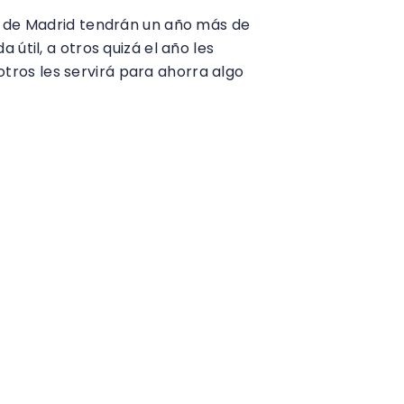
os de Madrid tendrán un año más de
útil, a otros quizá el año les
 otros les servirá para ahorra algo