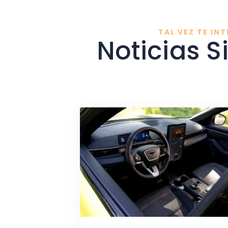
TAL VEZ TE INT
Noticias S