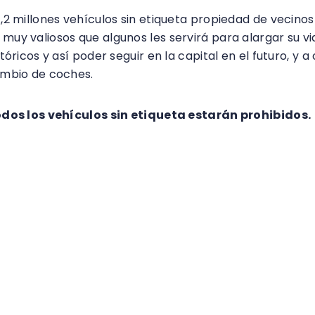
1,2 millones vehículos sin etiqueta propiedad de vecin
y valiosos que algunos les servirá para alargar su vida 
tóricos y así poder seguir en la capital en el futuro, y a
ambio de coches.
todos los vehículos sin etiqueta estarán prohibidos.