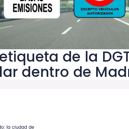
etiqueta de la DG
lar dentro de Mad
do: la ciudad de
Madrid ha decidido dar una segunda op