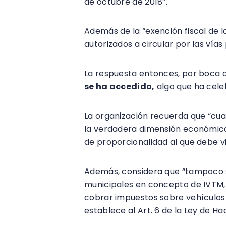
de octubre de 2018”.
Además de la “exención fiscal de l
autorizados a circular por las vías
La respuesta entonces, por boca d
se ha accedido,
algo que ha cele
La organización recuerda que “cu
la verdadera dimensión económica y
de proporcionalidad al que debe vi
Además, considera que “tampoco se
municipales en concepto de IVTM,
cobrar impuestos sobre vehículos 
establece al Art. 6 de la Ley de Ha