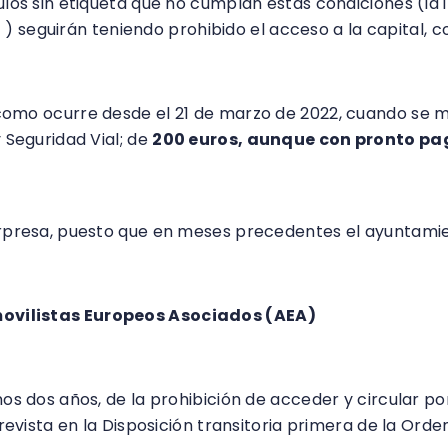
ulos sin etiqueta que no cumplan estas condiciones (l
d
) seguirán teniendo prohibido el acceso a la capital,
omo ocurre desde el 21 de marzo de 2022, cuando se mod
 Seguridad Vial; de
200 euros, aunque con pronto pag
rado
orpresa, puesto que en meses precedentes el ayuntamie
ovilistas Europeos Asociados (AEA)
solicitaba una 
os dos años, de la prohibición de acceder y circular por
revista en la Disposición transitoria primera de la Ord