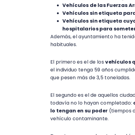
Vehículos de las Fuerzas 
Vehículos sin etiqueta par
Vehículos sin etiqueta cuyo
hospitalarios para somete
Además, el ayuntamiento ha tenid
habituales.
El primero es el de los
vehículos 
el individuo tenga 59 años cumpli
que pesen más de 3,5 toneladas.
El segundo es el de aquellos ciud
todavía no lo hayan completado:
lo tengan en su poder
(tiempos d
vehículo contaminante.