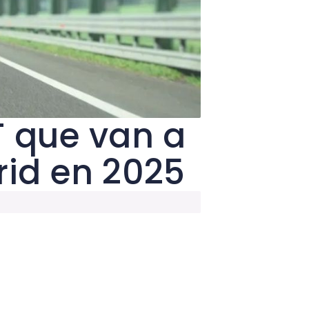
T que van a
rid en 2025
ortunidad a los coches con