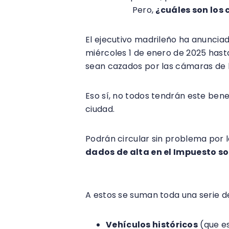
etiqueta A.
Pero,
¿cuáles son los 
El ejecutivo madrileño ha anuncia
miércoles 1 de enero de 2025 hasta
sean cazados por las cámaras de l
Eso sí, no todos tendrán este bene
ciudad.
Podrán circular sin problema por l
dados de alta en el Impuesto s
A estos se suman toda una serie d
Vehículos históricos
(que es