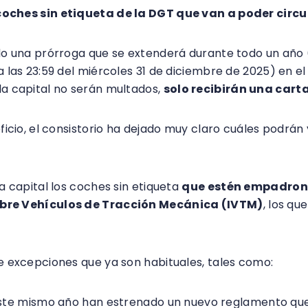
coches sin etiqueta de la DGT que van a poder circ
do una prórroga que se extenderá durante todo un año 
 las 23:59 del miércoles 31 de diciembre de 2025) en el 
a capital no serán multados,
solo recibirán una carta
ficio, el consistorio ha dejado muy claro cuáles podrán
a capital los coches sin etiqueta
que estén empadron
obre Vehículos de Tracción Mecánica (IVTM)
, los q
e excepciones que ya son habituales, tales como:
te mismo año han estrenado un nuevo reglamento que f