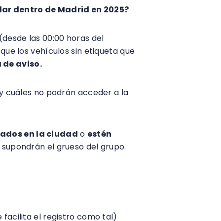
ular dentro de Madrid en 2025?
(desde las 00:00 horas del
que los vehículos sin etiqueta que
 de aviso.
 y cuáles no podrán acceder a la
ados en la ciudad
o
estén
ue supondrán el grueso del grupo.
acilita el registro como tal)