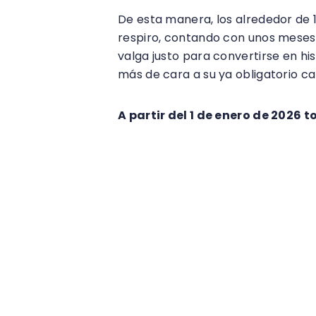
De esta manera, los alrededor de 
respiro, contando con unos meses mu
valga justo para convertirse en his
más de cara a su ya obligatorio c
A partir del 1 de enero de 2026 
Fuente