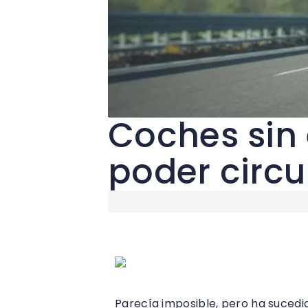
Coches sin 
poder circu
Parecía imposible, pero ha sucedi