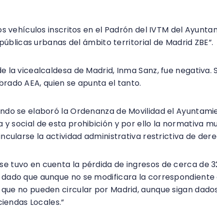
os vehículos inscritos en el Padrón del IVTM del Ayunt
 públicas urbanas del ámbito territorial de Madrid ZBE”.
e la vicealcaldesa de Madrid, Inma Sanz, fue negativa.
brado AEA, quien se apunta el tanto.
ando se elaboró la Ordenanza de Movilidad el Ayuntami
 social de esta prohibición y por ello la normativa mu
ncularse la actividad administrativa restrictiva de dere
 tuvo en cuenta la pérdida de ingresos de cerca de 32
 dado que aunque no se modificara la correspondiente 
que no pueden circular por Madrid, aunque sigan dados
ciendas Locales.”