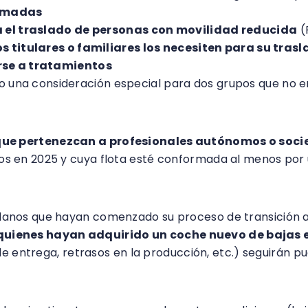
Armadas
a el traslado de personas con movilidad reducida
(
s titulares o familiares los necesiten para su tras
rse a tratamientos
o una consideración especial para dos grupos que no 
que pertenezcan a profesionales autónomos o soc
dos en 2025 y cuya flota esté conformada al menos por 
adanos que hayan comenzado su proceso de transición a 
quienes hayan adquirido un coche nuevo de bajas 
e entrega, retrasos en la producción, etc.) seguirán pu