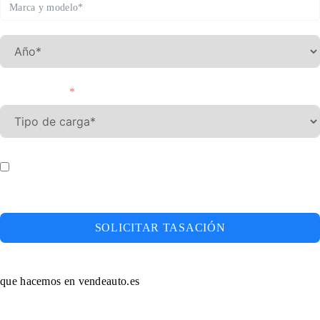
Tipo de carga
Doy mi consentimiento para que este sitio web almacene mi
información enviada para que puedan responder a mi consulta
SOLICITAR TASACIÓN
que hacemos en vendeauto.es