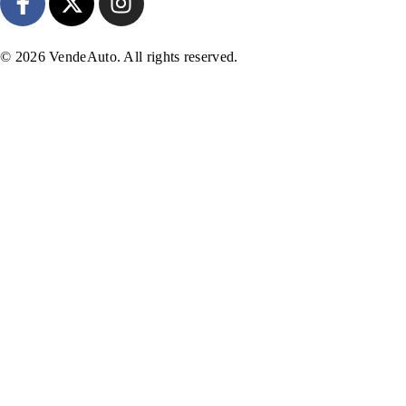
© 2026 VendeAuto. All rights reserved.
INICIO
COMO VENDER
CARGAS
BLOG
CONTACTO