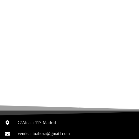
C/Alcala 117 Madrid
vendeautoahora@gmail.com