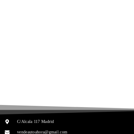
C/Alcala 117 Madrid
vendeautoahora@gmail.com