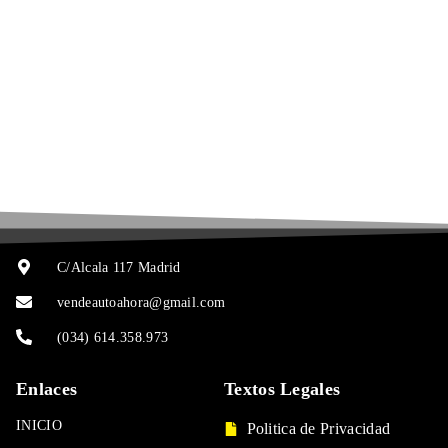
C/Alcala 117 Madrid
vendeautoahora@gmail.com
(034) 614.358.973
Enlaces
Textos Legales
INICIO
Politica de Privacidad