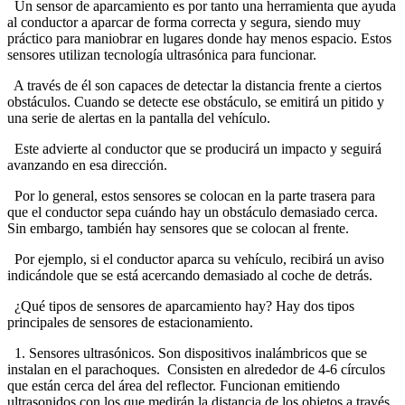
Un sensor de aparcamiento es por tanto una herramienta que ayuda
al conductor a aparcar de forma correcta y segura, siendo muy
práctico para maniobrar en lugares donde hay menos espacio.
Estos
sensores utilizan tecnología ultrasónica para funcionar.
A través de él son capaces de detectar la distancia frente a ciertos
obstáculos.
Cuando se detecte ese obstáculo, se emitirá un pitido y
una serie de alertas en la pantalla del vehículo.
Este advierte al conductor que se producirá un impacto y seguirá
avanzando en esa dirección.
Por lo general, estos sensores se colocan en la parte trasera para
que el conductor sepa cuándo hay un obstáculo demasiado cerca.
Sin embargo, también hay sensores que se colocan al frente.
Por ejemplo, si el conductor aparca su vehículo, recibirá un aviso
indicándole que se está acercando demasiado al coche de detrás.
¿Qué tipos de sensores de aparcamiento hay?
Hay dos tipos
principales de sensores de estacionamiento.
1.
Sensores ultrasónicos.
Son dispositivos inalámbricos que se
instalan en el parachoques.
Consisten en alrededor de 4-6 círculos
que están cerca del área del reflector.
Funcionan emitiendo
ultrasonidos con los que medirán la distancia de los objetos a través