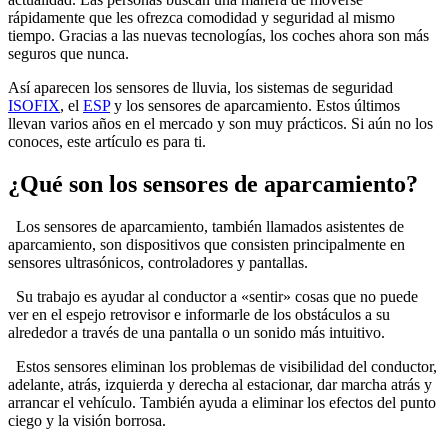
rápidamente que les ofrezca comodidad y seguridad al mismo
tiempo.
Gracias a las nuevas tecnologías, los coches ahora son más
seguros que nunca.
Así aparecen los sensores de lluvia, los sistemas de seguridad
ISOFIX
, el
ESP
y los sensores de aparcamiento.
Estos últimos
llevan varios años en el mercado y son muy prácticos.
Si aún no los
conoces, este artículo es para ti.
¿Qué son los sensores de aparcamiento?
Los sensores de aparcamiento, también llamados asistentes de
aparcamiento, son dispositivos que consisten principalmente en
sensores ultrasónicos, controladores y pantallas.
Su trabajo es ayudar al conductor a «sentir» cosas que no puede
ver en el espejo retrovisor e informarle de los obstáculos a su
alrededor a través de una pantalla o un sonido más intuitivo.
Estos sensores eliminan los problemas de visibilidad del conductor,
adelante, atrás, izquierda y derecha al estacionar, dar marcha atrás y
arrancar el vehículo.
También ayuda a eliminar los efectos del punto
ciego y la visión borrosa.