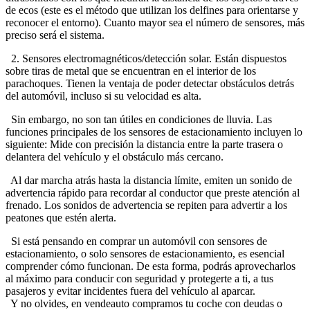
de ecos (este es el método que utilizan los delfines para orientarse y
reconocer el entorno).
Cuanto mayor sea el número de sensores, más
preciso será el sistema.
2. Sensores electromagnéticos/detección solar.
Están dispuestos
sobre tiras de metal que se encuentran en el interior de los
parachoques.
Tienen la ventaja de poder detectar obstáculos detrás
del automóvil, incluso si su velocidad es alta.
Sin embargo, no son tan útiles en condiciones de lluvia.
Las
funciones principales de los sensores de estacionamiento incluyen lo
siguiente:
Mide con precisión la distancia entre la parte trasera o
delantera del vehículo y el obstáculo más cercano.
Al dar marcha atrás hasta la distancia límite, emiten un sonido de
advertencia rápido para recordar al conductor que preste atención al
frenado.
Los sonidos de advertencia se repiten para advertir a los
peatones que estén alerta.
Si está pensando en comprar un automóvil con sensores de
estacionamiento, o solo sensores de estacionamiento, es esencial
comprender cómo funcionan.
De esta forma, podrás aprovecharlos
al máximo para conducir con seguridad y protegerte a ti, a tus
pasajeros y evitar incidentes fuera del vehículo al aparcar.
Y no olvides, en vendeauto compramos tu coche con deudas o