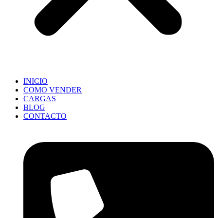
INICIO
COMO VENDER
CARGAS
BLOG
CONTACTO