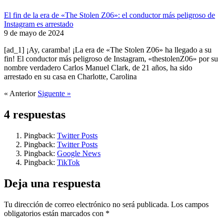
El fin de la era de «The Stolen Z06»: el conductor más peligroso de
Instagram es arrestado
9 de mayo de 2024
[ad_1] ¡Ay, caramba! ¡La era de «The Stolen Z06» ha llegado a su
fin! El conductor más peligroso de Instagram, «thestolenZ06» por su
nombre verdadero Carlos Manuel Clark, de 21 años, ha sido
arrestado en su casa en Charlotte, Carolina
« Anterior
Siguente »
4 respuestas
Pingback:
Twitter Posts
Pingback:
Twitter Posts
Pingback:
Google News
Pingback:
TikTok
Deja una respuesta
Tu dirección de correo electrónico no será publicada.
Los campos
obligatorios están marcados con
*