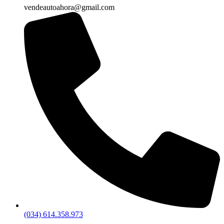
vendeautoahora@gmail.com
(034) 614.358.973