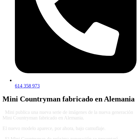
614 358 973
Mini Countryman fabricado en Alemania
Mini publica una nueva serie de imágenes de la nueva generación
Mini Countryman fabricado en Alemania.
El nuevo modelo aparece, por ahora, bajo camuflaje.
El Mini Countryman de próxima generación se presentará