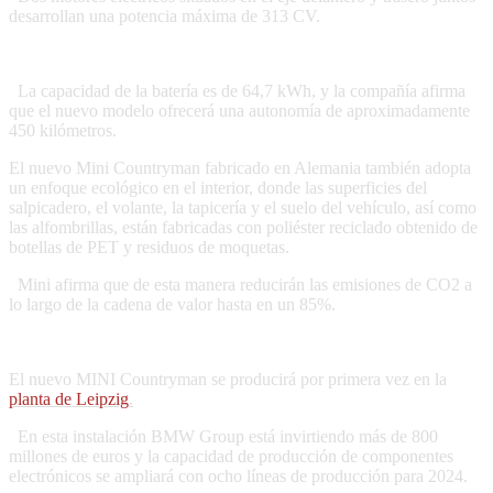
desarrollan una potencia máxima de 313 CV.
La capacidad de la batería es de 64,7 kWh, y la compañía afirma
que el nuevo modelo ofrecerá una autonomía de aproximadamente
450 kilómetros.
El nuevo Mini Countryman fabricado en Alemania también adopta
un enfoque ecológico en el interior, donde las superficies del
salpicadero, el volante, la tapicería y el suelo del vehículo, así como
las alfombrillas, están fabricadas con poliéster reciclado obtenido de
botellas de PET y residuos de moquetas.
Mini afirma que de esta manera reducirán las emisiones de CO2 a
lo largo de la cadena de valor hasta en un 85%.
El nuevo MINI Countryman se producirá por primera vez en la
planta de Leipzig
.
En esta instalación BMW Group está invirtiendo más de 800
millones de euros y la capacidad de producción de componentes
electrónicos se ampliará con ocho líneas de producción para 2024.