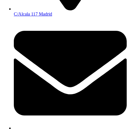
C/Alcala 117 Madrid