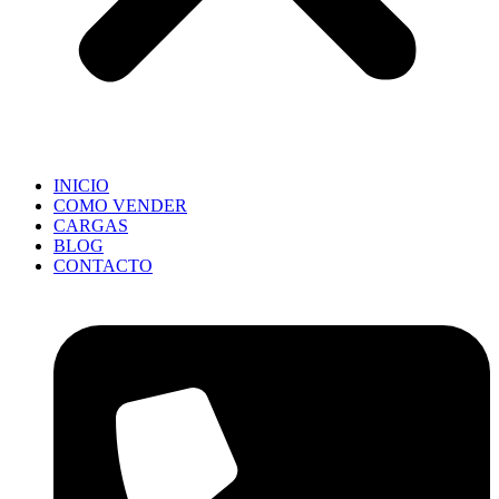
INICIO
COMO VENDER
CARGAS
BLOG
CONTACTO