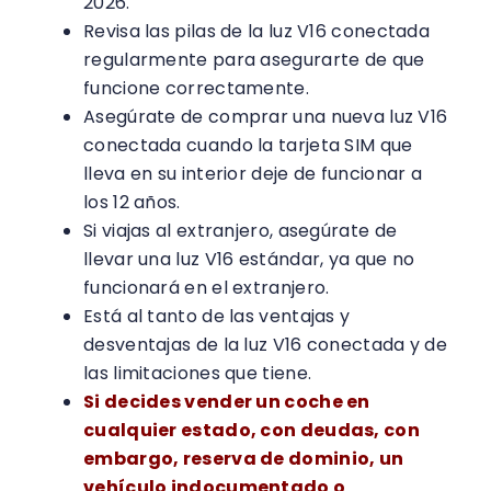
2026.
Revisa las pilas de la luz V16 conectada
regularmente para asegurarte de que
funcione correctamente.
Asegúrate de comprar una nueva luz V16
conectada cuando la tarjeta SIM que
lleva en su interior deje de funcionar a
los 12 años.
Si viajas al extranjero, asegúrate de
llevar una luz V16 estándar, ya que no
funcionará en el extranjero.
Está al tanto de las ventajas y
desventajas de la luz V16 conectada y de
las limitaciones que tiene.
Si decides vender un coche en
cualquier estado, con deudas, con
embargo, reserva de dominio, un
vehículo indocumentado o