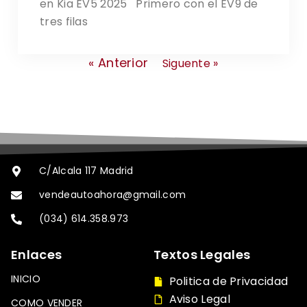
en Kia EV5 2025 Primero con el EV9 de
tres filas
« Anterior
Siguente »
C/Alcala 117 Madrid
vendeautoahora@gmail.com
(034) 614.358.973
Enlaces
Textos Legales
INICIO
Politica de Privacidad
Aviso Legal
COMO VENDER