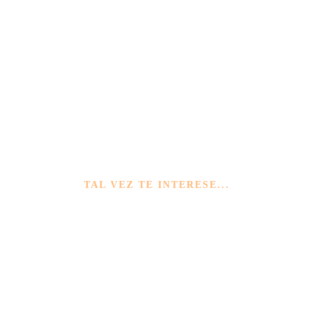
TAL VEZ TE INTERESE...